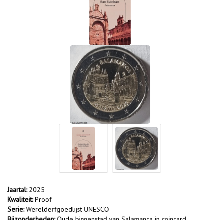
Jaartal:
2025
Kwaliteit:
Proof
Serie:
Werelderfgoedlijst UNESCO
Bijzonderheden:
Oude binnenstad van Salamanca in coincard