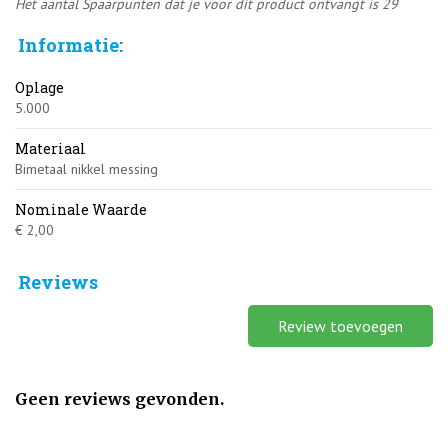
Het aantal Spaarpunten dat je voor dit product ontvangt is
29
Informatie:
Oplage
5.000
Materiaal
Bimetaal nikkel messing
Nominale Waarde
€ 2,00
Reviews
Review toevoegen
Geen reviews gevonden.